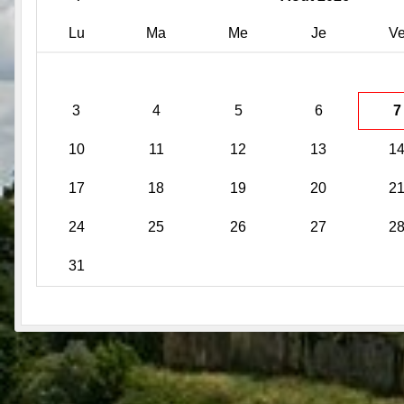
Lu
Ma
Me
Je
V
3
4
5
6
7
10
11
12
13
1
17
18
19
20
2
24
25
26
27
2
31