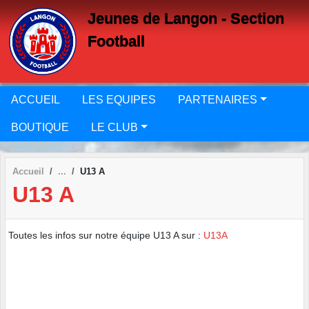
Panneau de gestion des cookies
Jeunes de Langon - Section
Football
ACCUEIL
LES EQUIPES
PARTENAIRES
BOUTIQUE
LE CLUB
Accueil
U13 A
U13 A
Toutes les infos sur notre équipe U13 A sur :
U13A