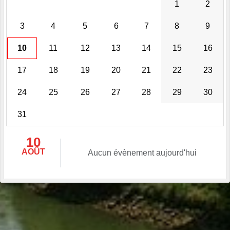
1
2
3
4
5
6
7
8
9
10
11
12
13
14
15
16
17
18
19
20
21
22
23
24
25
26
27
28
29
30
31
10
AOÛT
Aucun évènement aujourd'hui