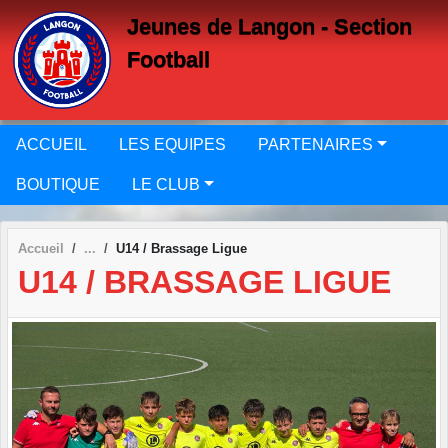
Panneau de gestion des cookies
Jeunes de Langon - Section
Football
ACCUEIL
LES EQUIPES
PARTENAIRES
BOUTIQUE
LE CLUB
Accueil
U14 / Brassage Ligue
U14 / BRASSAGE LIGUE