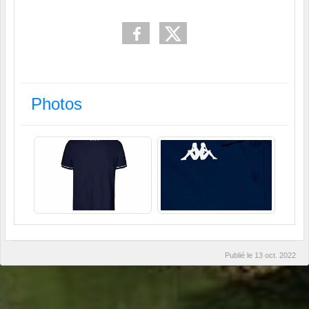
Photos
Publié le
13 oct. 2022