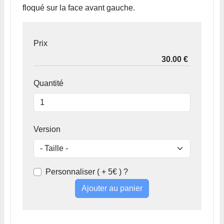
floqué sur la face avant gauche.
Prix
Quantité
Version
Personnaliser ( + 5€ ) ?
Ajouter au panier