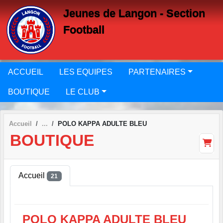
Panneau de gestion des cookies
Jeunes de Langon - Section
Football
ACCUEIL
LES EQUIPES
PARTENAIRES
BOUTIQUE
LE CLUB
Accueil
POLO KAPPA ADULTE BLEU
BOUTIQUE
Accueil
21
POLO KAPPA ADULTE BLEU