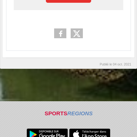
Publié le
04 oct. 2021
SPORTS
REGIONS