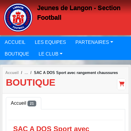
Panneau de gestion des cookies
Jeunes de Langon - Section
Football
ACCUEIL
LES EQUIPES
PARTENAIRES
BOUTIQUE
LE CLUB
Accueil
SAC A DOS Sport avec rangement chaussures
BOUTIQUE
Accueil
21
SAC A DOS Sport avec