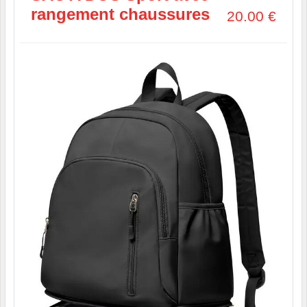
rangement chaussures
20.00
€