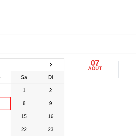
07
AOÛT
e
Sa
Di
1
2
8
9
4
15
16
1
22
23