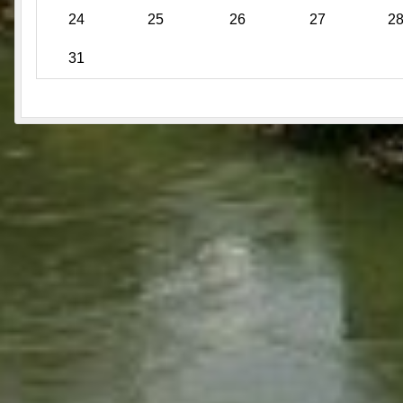
24
25
26
27
2
31