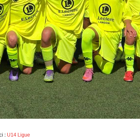
ci :
U14 Ligue