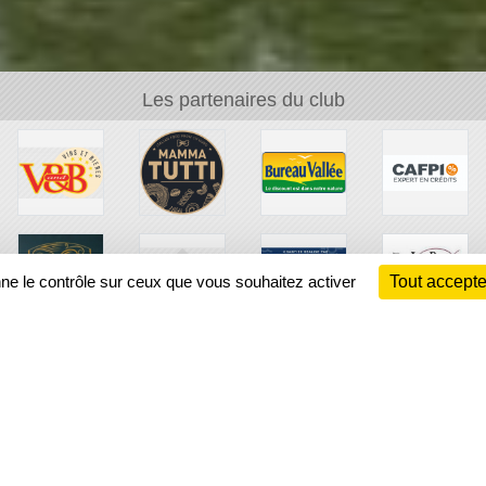
Les partenaires du club
nne le contrôle sur ceux que vous souhaitez activer
Tout accepte