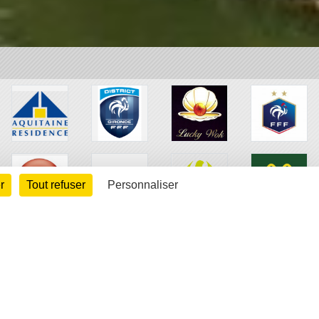
r
Tout refuser
Personnaliser