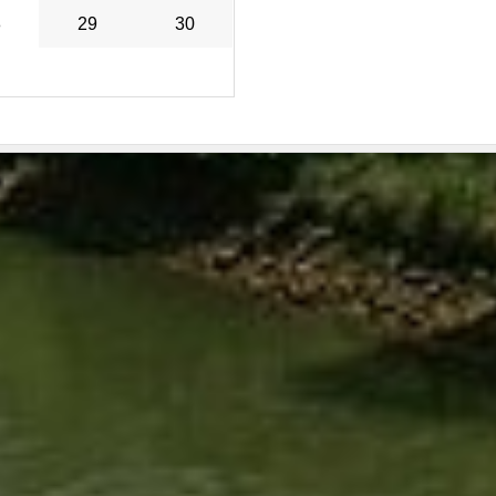
8
29
30