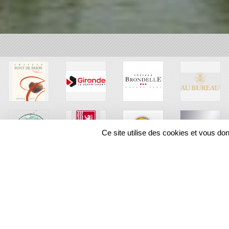
Ce site utilise des cookies et vous do