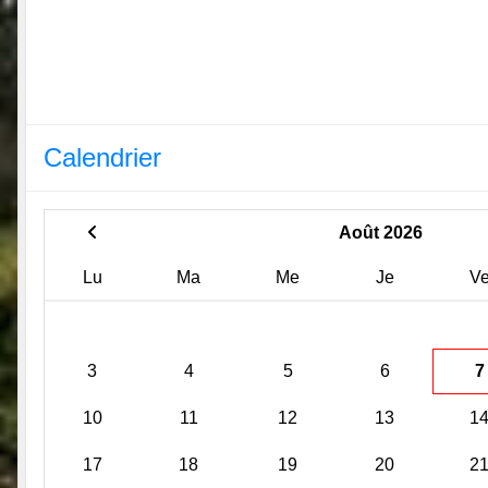
Calendrier
Août 2026
Lu
Ma
Me
Je
V
3
4
5
6
7
10
11
12
13
1
17
18
19
20
2