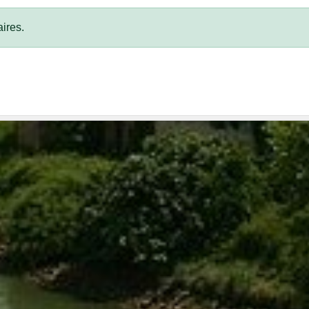
ires.