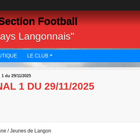
Section Football
pays Langonnais"
UTIQUE
LE CLUB
 1 du 29/11/2025
L 1 DU 29/11/2025
nne / Jeunes de Langon