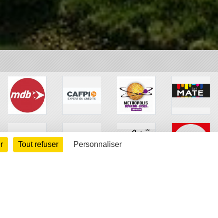
r
Tout refuser
Personnaliser