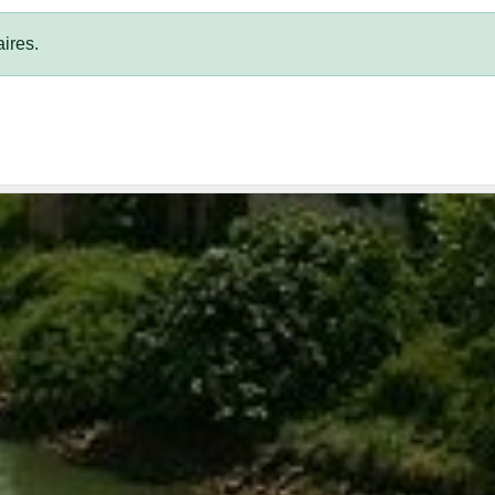
ires.