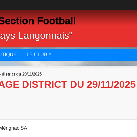
Section Football
pays Langonnais"
UTIQUE
LE CLUB
district du 29/11/2025
GE DISTRICT DU 29/11/2025
 Mérignac SA