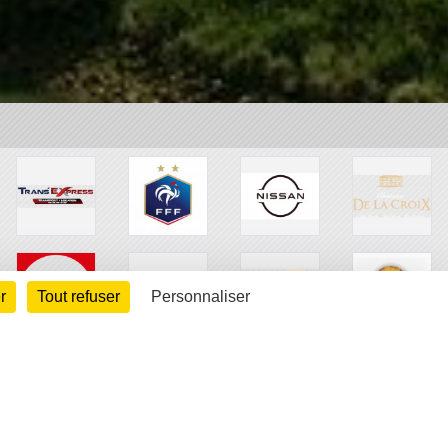
r
Tout refuser
Personnaliser