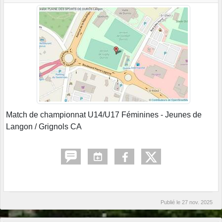
Match de championnat U14/U17 Féminines - Jeunes de
Langon / Grignols CA
Publié le
27 nov. 2025